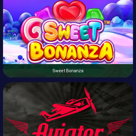
Sweet Bonanza