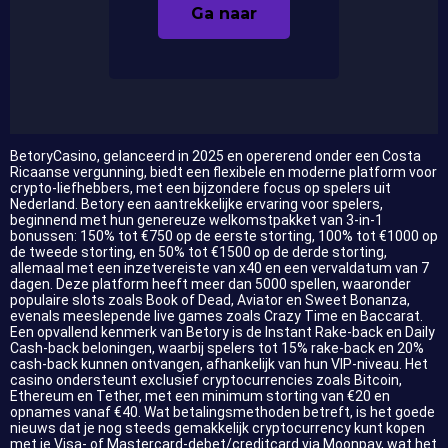
Ga naar
BetoryCasino, gelanceerd in 2025 en opererend onder een Costa
Ricaanse vergunning, biedt een flexibele en moderne platform voor
crypto-liefhebbers, met een bijzondere focus op spelers uit
Nederland. Betory een aantrekkelijke ervaring voor spelers,
beginnend met hun genereuze welkomstpakket van 3-in-1
bonussen: 150% tot €750 op de eerste storting, 100% tot €1000 op
de tweede storting, en 50% tot €1500 op de derde storting,
allemaal met een inzetvereiste van x40 en een vervaldatum van 7
dagen. Deze platform heeft meer dan 5000 spellen, waaronder
populaire slots zoals Book of Dead, Aviator en Sweet Bonanza,
evenals meeslepende live games zoals Crazy Time en Baccarat.
Een opvallend kenmerk van Betory is de Instant Rake-back en Daily
Cash-back beloningen, waarbij spelers tot 15% rake-back en 20%
cash-back kunnen ontvangen, afhankelijk van hun VIP-niveau. Het
casino ondersteunt exclusief cryptocurrencies zoals Bitcoin,
Ethereum en Tether, met een minimum storting van €20 en
opnames vanaf €40. Wat betalingsmethoden betreft, is het goede
nieuws dat je nog steeds gemakkelijk cryptocurrency kunt kopen
met je Visa- of Mastercard-debet/creditcard via Moonpay, wat het