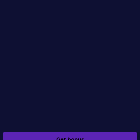
Get bonus